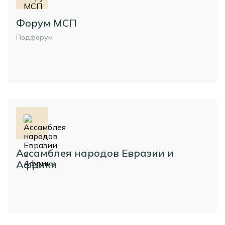
Форум МСП
Подфорум
Ассамблея народов Евразии и
Африки