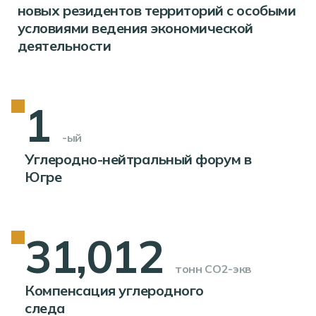
новых резидентов территорий с особыми
условиями ведения экономической
деятельности
1
-ый
Углеродно-нейтральный форум в
Югре
31,012
тонн СО2-экв
Компенсация углеродного
следа