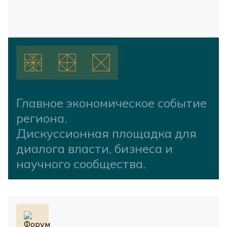
Главное экономическое событие
региона.
Дискуссионная площадка для
диалога власти, бизнеса и
научного сообщества.